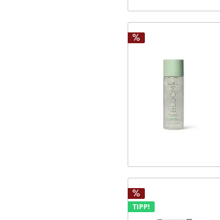
TIPP!