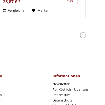
+
28,87 € *
Vergleichen
Merken
ce
Informationen
Newsletter
RohKöstlich - Über uns!
en
Impressum
n
Datenschutz