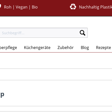
Roh | Vegan | Bio
Nachhaltig Plastik
perpflege
Küchengeräte
Zubehör
Blog
Rezepte
op