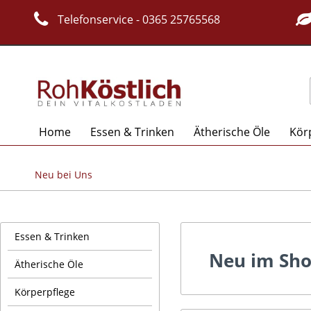
Telefonservice - 0365 25765568
Home
Essen & Trinken
Ätherische Öle
Kör
Neu bei Uns
Essen & Trinken
Neu im Sh
Ätherische Öle
Körperpflege