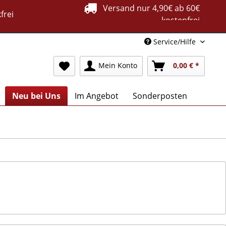
Versand nur 4,90€ ab 60€
frei
kostenfrei
Service/Hilfe
Mein Konto
0,00 € *
Neu bei Uns
Im Angebot
Sonderposten