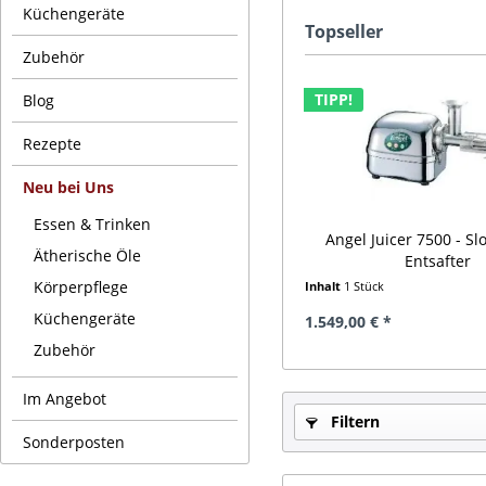
Küchengeräte
Topseller
Zubehör
TIPP!
Blog
Rezepte
Neu bei Uns
Essen & Trinken
Angel Juicer 7500 - Sl
Ätherische Öle
Entsafter
Körperpflege
Inhalt
1 Stück
Küchengeräte
1.549,00 € *
Zubehör
Im Angebot
Filtern
Sonderposten