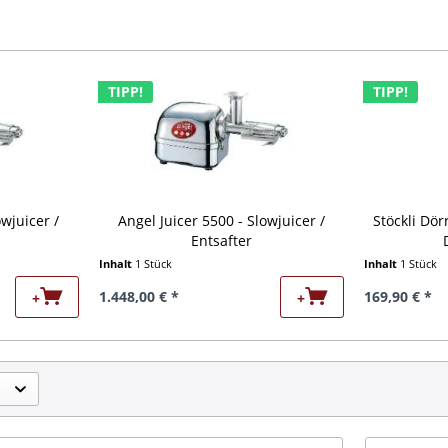
TIPP!
TIPP!
owjuicer /
Angel Juicer 5500 - Slowjuicer /
Stöckli Dör
Entsafter
Inhalt
1 Stück
Inhalt
1 Stück
1.448,00 € *
169,90 € *
+
+