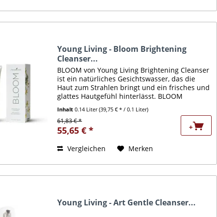
Young Living - Bloom Brightening
Cleanser...
BLOOM von Young Living Brightening Cleanser
ist ein natürliches Gesichtswasser, das die
Haut zum Strahlen bringt und ein frisches und
glattes Hautgefühl hinterlässt. BLOOM
Brightening Cleanser enthält Plumeria-
Inhalt
0.14 Liter
(39,75 € * / 0.1 Liter)
Blütenextrakt,...
61,83 € *
+
55,65 € *
Vergleichen
Merken
Young Living - Art Gentle Cleanser...