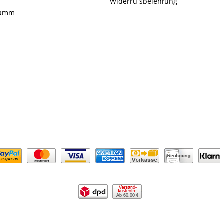
Widerrufsbelehrung
ramm
Ab 60,00 €