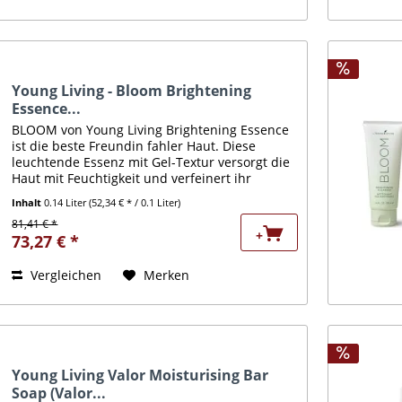
Young Living - Bloom Brightening
Essence...
BLOOM von Young Living Brightening Essence
ist die beste Freundin fahler Haut. Diese
leuchtende Essenz mit Gel-Textur versorgt die
Haut mit Feuchtigkeit und verfeinert ihr
Aussehen und ihre Textur. Die Formel
Inhalt
0.14 Liter
(52,34 € * / 0.1 Liter)
unterstützt die...
81,41 € *
+
73,27 € *
Vergleichen
Merken
Young Living Valor Moisturising Bar
Soap (Valor...