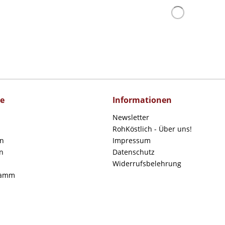
ce
Informationen
Newsletter
RohKöstlich - Über uns!
en
Impressum
n
Datenschutz
Widerrufsbelehrung
ramm