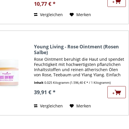
+
10,77 € *
Vergleichen
Merken
Young Living - Rose Ointment (Rosen
Salbe)
Rose Ointment beruhigt die Haut und spendet
Feuchtigkeit mit hochwertigsten pflanzlichen
Inhaltsstoffen und reinen ätherischen Ölen
von Rose, Teebaum und Ylang Ylang. Einfach
anzuwenden und vielseitig, ist dieser luxuriöse
Inhalt
0.025 Kilogramm
(1.596,40 € * / 1 Kilogramm)
Balsam perfekt...
39,91 € *
+
Vergleichen
Merken