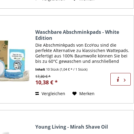
Waschbare Abschminkpads - White
Edition
Die Abschminkpads von EcoYou sind die
perfekte Alternative zu klassischen Wattepads.
Gefertigt aus 100% Baumwolle können Sie bei
bis zu 60°C gewaschen und anschließend
wiederverwendet werden. Mit enthalten ist
Inhalt
10 Stück
(1,04 € * / 1 Stück)
außerdem ein praktisches...
17,30 € *
10,38 € *
Vergleichen
Merken
Young Living - Mirah Shave Oil