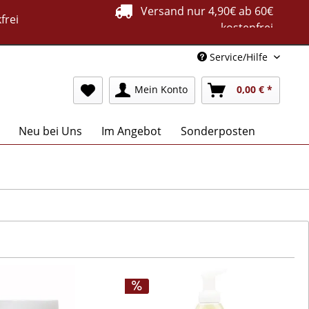
Versand nur 4,90€ ab 60€
frei
kostenfrei
Service/Hilfe
Mein Konto
0,00 € *
Neu bei Uns
Im Angebot
Sonderposten