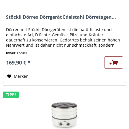
Stöckli Dörrex Dörrgerät Edelstahl Dörretagen...
Dörren mit Stöckli Dörrgeräten ist die natürlichste und
einfachste Art, Früchte, Gemüse, Pilze und Kräuter
dauerhaft zu konservieren. Gedörrtes behält seinen hohen
Nährwert und ist daher nicht nur schmackhaft, sondern
auch sehr gesund....
Inhalt
1 Stück
169,90 € *
+
Merken
TIPP!