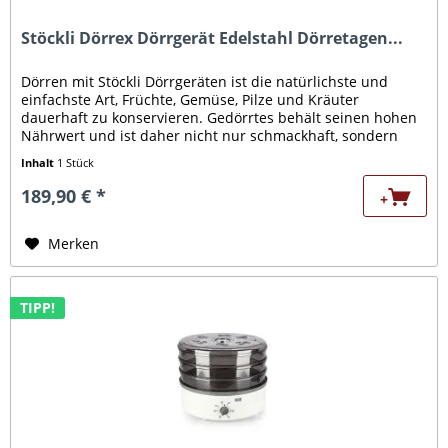
Stöckli Dörrex Dörrgerät Edelstahl Dörretagen...
Dörren mit Stöckli Dörrgeräten ist die natürlichste und
einfachste Art, Früchte, Gemüse, Pilze und Kräuter
dauerhaft zu konservieren. Gedörrtes behält seinen hohen
Nährwert und ist daher nicht nur schmackhaft, sondern
auch sehr gesund....
Inhalt
1 Stück
189,90 € *
+
Merken
TIPP!