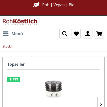
Nachhaltig Plastikfrei
Roh | Vegan | Bio
Menü
Stöckli
Topseller
TIPP!