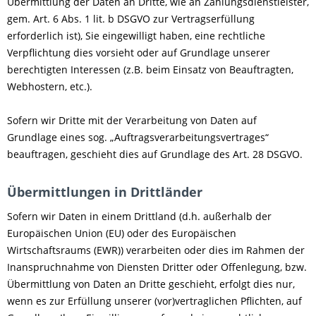
Übermittlung der Daten an Dritte, wie an Zahlungsdienstleister,
gem. Art. 6 Abs. 1 lit. b DSGVO zur Vertragserfüllung
erforderlich ist), Sie eingewilligt haben, eine rechtliche
Verpflichtung dies vorsieht oder auf Grundlage unserer
berechtigten Interessen (z.B. beim Einsatz von Beauftragten,
Webhostern, etc.).
Sofern wir Dritte mit der Verarbeitung von Daten auf
Grundlage eines sog. „Auftragsverarbeitungsvertrages“
beauftragen, geschieht dies auf Grundlage des Art. 28 DSGVO.
Übermittlungen in Drittländer
Sofern wir Daten in einem Drittland (d.h. außerhalb der
Europäischen Union (EU) oder des Europäischen
Wirtschaftsraums (EWR)) verarbeiten oder dies im Rahmen der
Inanspruchnahme von Diensten Dritter oder Offenlegung, bzw.
Übermittlung von Daten an Dritte geschieht, erfolgt dies nur,
wenn es zur Erfüllung unserer (vor)vertraglichen Pflichten, auf