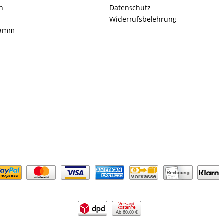
n
Datenschutz
Widerrufsbelehrung
ramm
Ab 60,00 €