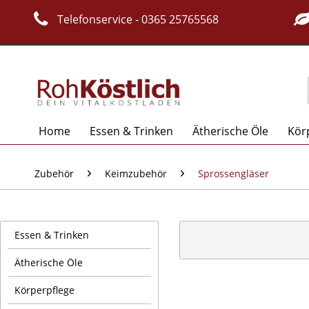
Telefonservice - 0365 25765568
Home
Essen & Trinken
Ätherische Öle
Kör
Zubehör
Keimzubehör
Sprossengläser
Essen & Trinken
Ätherische Öle
Körperpflege