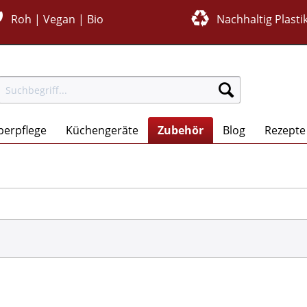
Roh | Vegan | Bio
Nachhaltig Plastik
perpflege
Küchengeräte
Zubehör
Blog
Rezepte