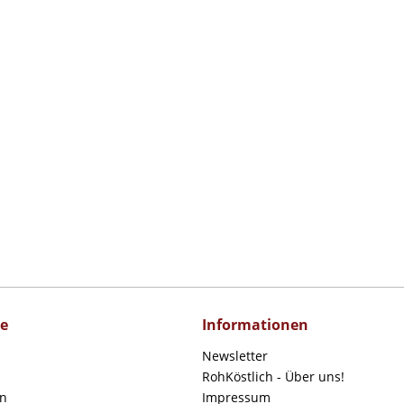
ce
Informationen
Newsletter
RohKöstlich - Über uns!
en
Impressum