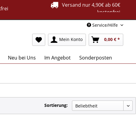
Versand nur 4,90€ ab 60€
frei
kostenfrei
Service/Hilfe
Mein Konto
0,00 € *
Neu bei Uns
Im Angebot
Sonderposten
Sortierung: