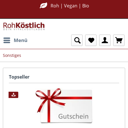
Roh | Vegan | Bio
Menü
Sonstiges
Topseller