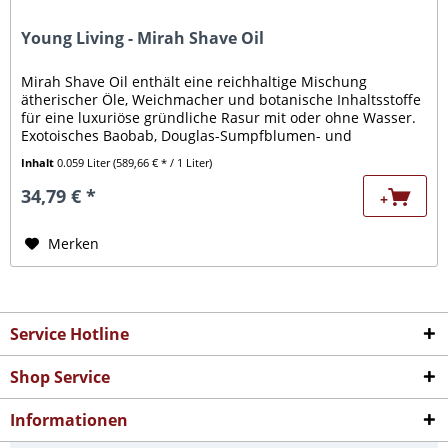
Young Living - Mirah Shave Oil
Mirah Shave Oil enthält eine reichhaltige Mischung
ätherischer Öle, Weichmacher und botanische Inhaltsstoffe
für eine luxuriöse gründliche Rasur mit oder ohne Wasser.
Exotoisches Baobab, Douglas-Sumpfblumen- und
Avocadoöle arbeiten...
Inhalt
0.059 Liter
(589,66 € * / 1 Liter)
34,79 € *
+
Merken
Service Hotline
Shop Service
Informationen