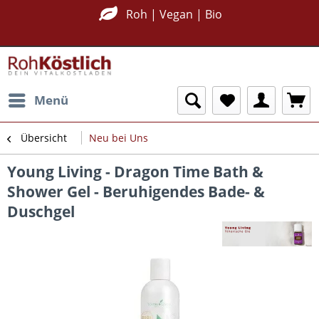
Roh | Vegan | Bio
Menü
Übersicht
Neu bei Uns
Young Living - Dragon Time Bath &
Shower Gel - Beruhigendes Bade- &
Duschgel