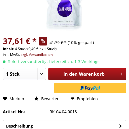
37,61 € *
41,79 € *
(10% gespart)
Inhalt:
4 Stück (9,40 € * / 1 Stück)
inkl. MwSt.
zzgl. Versandkosten
Sofort versandfertig, Lieferzeit ca. 1-3 Werktage
In den
Warenkorb
Merken
Bewerten
Empfehlen
Artikel-Nr.:
RK-04.04.0013
Beschreibung