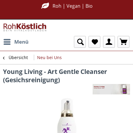
Roh | Vegan | Bio
Menü
Übersicht
Neu bei Uns
Young Living - Art Gentle Cleanser
(Gesichsreinigung)