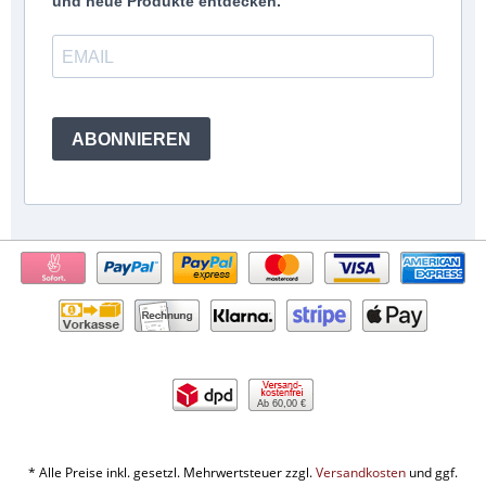
und neue Produkte entdecken.
ABONNIEREN
Ab 60,00 €
* Alle Preise inkl. gesetzl. Mehrwertsteuer zzgl.
Versandkosten
und ggf.