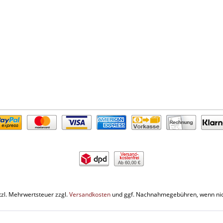
Ab 60,00 €
etzl. Mehrwertsteuer zzgl.
Versandkosten
und ggf. Nachnahmegebühren, wenn nic