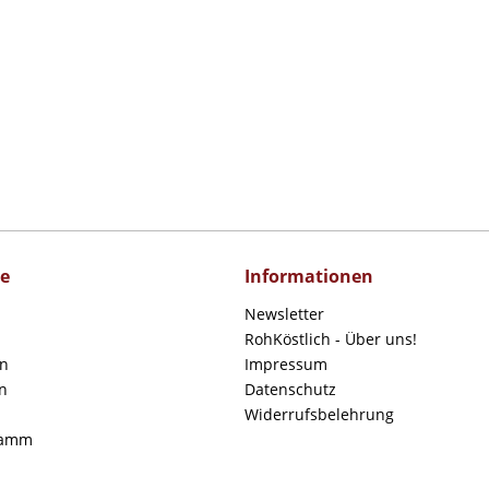
ce
Informationen
Newsletter
RohKöstlich - Über uns!
en
Impressum
n
Datenschutz
Widerrufsbelehrung
ramm