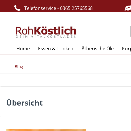
Telefonservice - 0365 25765568
Home
Essen & Trinken
Ätherische Öle
Kör
Blog
Übersicht