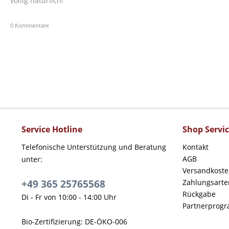
völlig natürlich!
0 Kommentare
Service Hotline
Shop Servi
Telefonische Unterstützung und Beratung
Kontakt
AGB
unter:
Versandkost
+49 365 25765568
Zahlungsarte
Rückgabe
Di - Fr von 10:00 - 14:00 Uhr
Partnerprog
Bio-Zertifizierung: DE-ÖKO-006