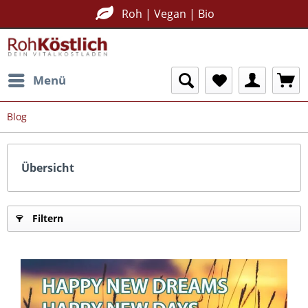
Roh | Vegan | Bio
Menü
Blog
Übersicht
Filtern