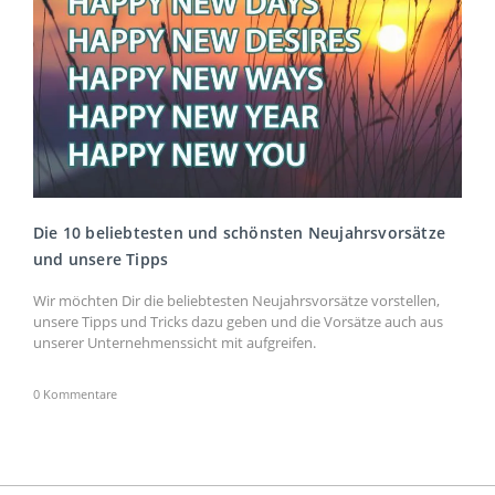
Die 10 beliebtesten und schönsten Neujahrsvorsätze
und unsere Tipps
Wir möchten Dir die beliebtesten Neujahrsvorsätze vorstellen,
unsere Tipps und Tricks dazu geben und die Vorsätze auch aus
unserer Unternehmenssicht mit aufgreifen.
0 Kommentare