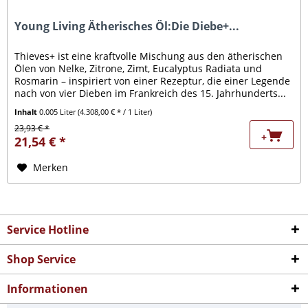
Young Living Ätherisches Öl:Die Diebe+...
Thieves+ ist eine kraftvolle Mischung aus den ätherischen
Ölen von Nelke, Zitrone, Zimt, Eucalyptus Radiata und
Rosmarin – inspiriert von einer Rezeptur, die einer Legende
nach von vier Dieben im Frankreich des 15. Jahrhunderts...
Inhalt
0.005 Liter
(4.308,00 € * / 1 Liter)
23,93 € *
+
21,54 € *
Merken
Service Hotline
Shop Service
Informationen