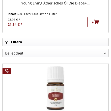
Young Living Ätherisches Öl:Die Diebe+...
Inhalt
0.005 Liter
(4.308,00 € * / 1 Liter)
23,93 € *
+
21,54 € *
Filtern