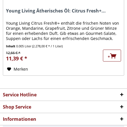
Young Living Ätherisches Öl: Citrus Fresh+...
Young Living Citrus Fresh®+ enthält die frischen Noten von
Orange, Mandarine, Grapefruit, Zitrone und Grüner Minze
für einen erhebenden Duft. Gib etwas an Gourmet-Salate,
Suppen oder Lachs für einen erfrischenden Geschmack.
Oder Du...
Inhalt
0.005 Liter
(2.278,00 € * / 1 Liter)
12,66 € *
+
11,39 € *
Merken
Service Hotline
Shop Service
Informationen