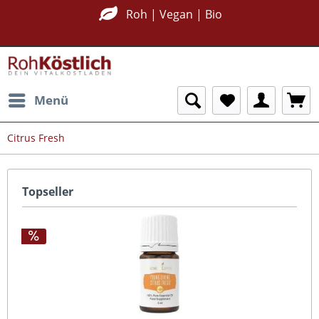
Roh | Vegan | Bio
Menü
Citrus Fresh
Topseller