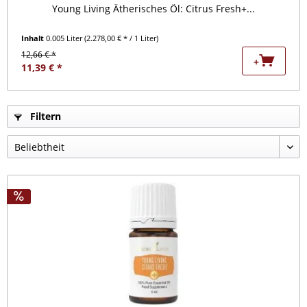
Young Living Ätherisches Öl: Citrus Fresh+...
Inhalt
0.005 Liter
(2.278,00 € * / 1 Liter)
12,66 € *
+
11,39 € *
Filtern