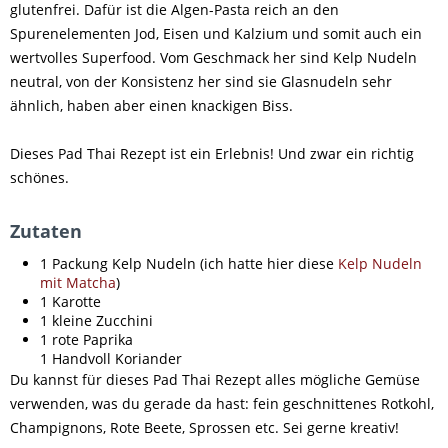
glutenfrei. Dafür ist die Algen-Pasta reich an den
Spurenelementen Jod, Eisen und Kalzium und somit auch ein
wertvolles Superfood. Vom Geschmack her sind Kelp Nudeln
neutral, von der Konsistenz her sind sie Glasnudeln sehr
ähnlich, haben aber einen knackigen Biss.
Dieses Pad Thai Rezept ist ein Erlebnis! Und zwar ein richtig
schönes.
Zutaten
1 Packung Kelp Nudeln (ich hatte hier diese
Kelp Nudeln
mit Matcha
)
1 Karotte
1 kleine Zucchini
1 rote Paprika
1 Handvoll Koriander
Du kannst für dieses Pad Thai Rezept alles mögliche Gemüse
verwenden, was du gerade da hast: fein geschnittenes Rotkohl,
Champignons, Rote Beete, Sprossen etc. Sei gerne kreativ!