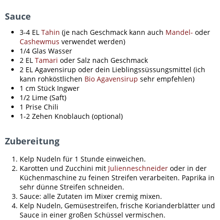
Sauce
3-4 EL
Tahin
(je nach Geschmack kann auch
Mandel-
oder
Cashewmus
verwendet werden)
1/4 Glas Wasser
2 EL
Tamari
oder Salz nach Geschmack
2 EL Agavensirup oder dein Lieblingssüssungsmittel (ich
kann rohköstlichen
Bio Agavensirup
sehr empfehlen)
1 cm Stück Ingwer
1/2 Lime (Saft)
1 Prise Chili
1-2 Zehen Knoblauch (optional)
Zubereitung
Kelp Nudeln für 1 Stunde einweichen.
Karotten und Zucchini mit
Julienneschneider
oder in der
Küchenmaschine zu feinen Streifen verarbeiten. Paprika in
sehr dünne Streifen schneiden.
Sauce: alle Zutaten im Mixer cremig mixen.
Kelp Nudeln, Gemüsestreifen, frische Korianderblätter und
Sauce in einer großen Schüssel vermischen.