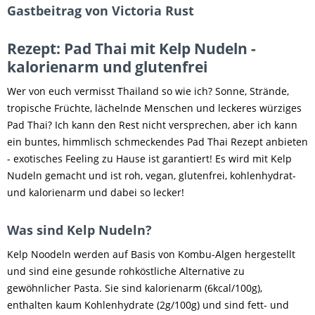
Gastbeitrag von Victoria Rust
Rezept: Pad Thai mit Kelp Nudeln -
kalorienarm und glutenfrei
Wer von euch vermisst Thailand so wie ich? Sonne, Strände,
tropische Früchte, lächelnde Menschen und leckeres würziges
Pad Thai? Ich kann den Rest nicht versprechen, aber ich kann
ein buntes, himmlisch schmeckendes Pad Thai Rezept anbieten
- exotisches Feeling zu Hause ist garantiert! Es wird mit Kelp
Nudeln gemacht und ist roh, vegan, glutenfrei, kohlenhydrat-
und kalorienarm und dabei so lecker!
Was sind Kelp Nudeln?
Kelp Noodeln werden auf Basis von Kombu-Algen hergestellt
und sind eine gesunde rohköstliche Alternative zu
gewöhnlicher Pasta. Sie sind kalorienarm (6kcal/100g),
enthalten kaum Kohlenhydrate (2g/100g) und sind fett- und