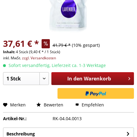
37,61 € *
41,79 € *
(10% gespart)
Inhalt:
4 Stück (9,40 € * / 1 Stück)
inkl. MwSt.
zzgl. Versandkosten
Sofort versandfertig, Lieferzeit ca. 1-3 Werktage
In den
Warenkorb
Merken
Bewerten
Empfehlen
Artikel-Nr.:
RK-04.04.0013
Beschreibung