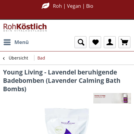
Roh | Vegan | Bio
Menü
Übersicht
Bad
Young Living - Lavendel beruhigende
Badebomben (Lavender Calming Bath
Bombs)