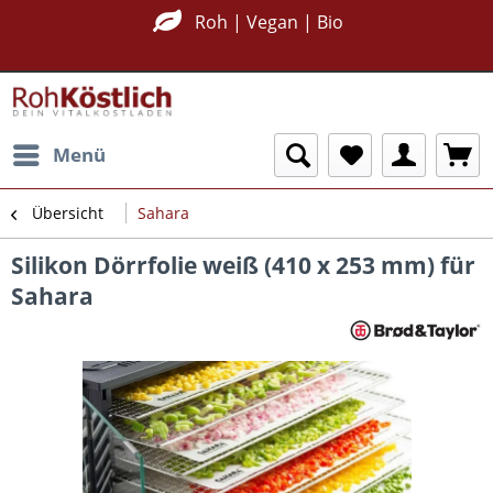
Roh | Vegan | Bio
Menü
Übersicht
Sahara
Silikon Dörrfolie weiß (410 x 253 mm) für
Sahara