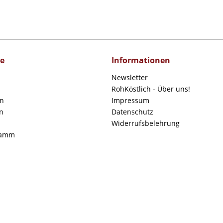
ce
Informationen
Newsletter
RohKöstlich - Über uns!
en
Impressum
n
Datenschutz
Widerrufsbelehrung
ramm