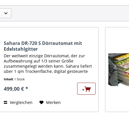
Sahara DR-720 S Dörrautomat mit
Edelstahlgitter
Der weltweit einzige Dörrautomat, der zur
Aufbewahrung auf 1/3 seiner Größe
zusammengelegt werden kann. Sahara liefert
über 1 qm Trockenfläche, digital gesteuerte
750W-Doppelheizungen, einen leisen und
Inhalt
1 Stück
hocheffizienten Umluftstrom,...
499,00 € *
+
Vergleichen
Merken