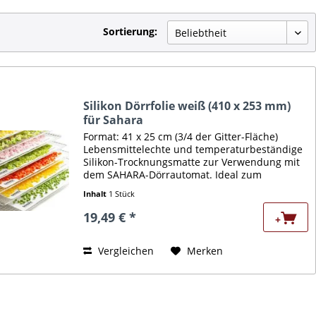
Sortierung:
Silikon Dörrfolie weiß (410 x 253 mm)
für Sahara
Format: 41 x 25 cm (3/4 der Gitter-Fläche)
Lebensmittelechte und temperaturbeständige
Silikon-Trocknungsmatte zur Verwendung mit
dem SAHARA-Dörrautomat. Ideal zum
Aufbewahren von Flüssigkeiten für Obstleder,
Inhalt
1 Stück
klebrige Lebensmittel oder...
19,49 € *
+
Vergleichen
Merken