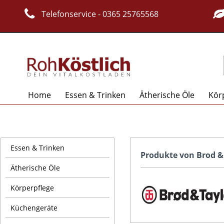
Telefonservice - 0365 25765568
Home
Essen & Trinken
Ätherische Öle
Kör
Essen & Trinken
Produkte von Brod &
Ätherische Öle
Körperpflege
Küchengeräte