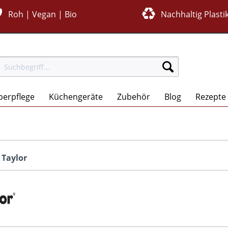
Roh | Vegan | Bio
Nachhaltig Plastik
perpflege
Küchengeräte
Zubehör
Blog
Rezepte
 Taylor