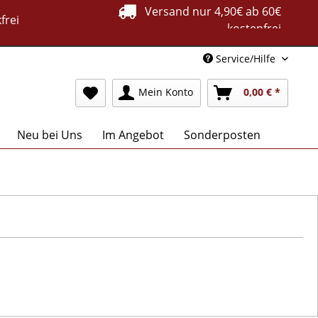
Versand nur 4,90€ ab 60€
frei
kostenfrei
Service/Hilfe
Mein Konto
0,00 € *
Neu bei Uns
Im Angebot
Sonderposten