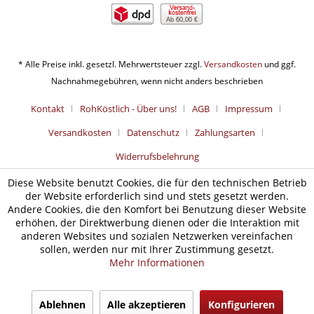
Ab 60,00 €
* Alle Preise inkl. gesetzl. Mehrwertsteuer zzgl.
Versandkosten
und ggf.
Nachnahmegebühren, wenn nicht anders beschrieben
Kontakt
RohKöstlich - Über uns!
AGB
Impressum
Versandkosten
Datenschutz
Zahlungsarten
Widerrufsbelehrung
Diese Website benutzt Cookies, die für den technischen Betrieb
der Website erforderlich sind und stets gesetzt werden.
Andere Cookies, die den Komfort bei Benutzung dieser Website
erhöhen, der Direktwerbung dienen oder die Interaktion mit
anderen Websites und sozialen Netzwerken vereinfachen
sollen, werden nur mit Ihrer Zustimmung gesetzt.
Mehr Informationen
Ablehnen
Alle akzeptieren
Konfigurieren