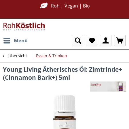
Nachhaltig Plastikfrei
Roh | Vegan | Bio
Menü
Übersicht
Essen & Trinken
Young Living Ätherisches Öl: Zimtrinde+
(Cinnamon Bark+) 5ml