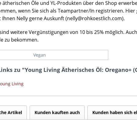
e ätherischen Öle und YL-Produkten über den Shop erwerben
ommen, wenn Sie sich als Teampartner/In registrieren. Hier
 Ihnen Nelly gerne Auskunft (nelly@rohkoestlich.com).
sind weitere Vergünstigungen von 10 bis 25% möglich. Auch 
le zu bekommen.
Vegan
inks zu "Young Living Ätherisches Öl: Oregano+ 
Young Living
che Artikel
Kunden kauften auch
Kunden haben sich e