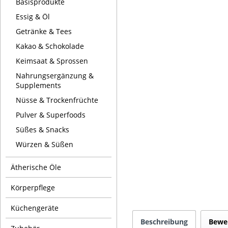
Basisprodukte
Essig & Öl
Getränke & Tees
Kakao & Schokolade
Keimsaat & Sprossen
Nahrungsergänzung &
Supplements
Nüsse & Trockenfrüchte
Pulver & Superfoods
Süßes & Snacks
Würzen & Süßen
Ätherische Öle
Körperpflege
Küchengeräte
Beschreibung
Bewe