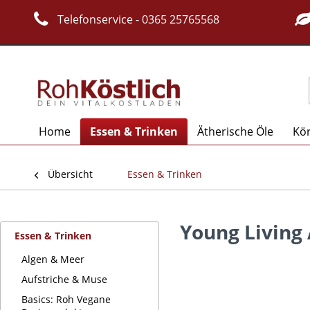
Telefonservice - 0365 25765568
Home
Essen & Trinken
Ätherische Öle
Kör
Übersicht
Essen & Trinken
Young Living
Essen & Trinken
Algen & Meer
Aufstriche & Muse
Basics: Roh Vegane