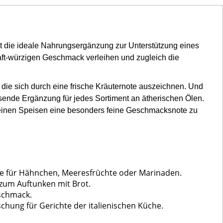
t die ideale Nahrungsergänzung zur Unterstützung eines
haft-würzigen Geschmack verleihen und zugleich die
, die sich durch eine frische Kräuternote auszeichnen. Und
sende Ergänzung für jedes Sortiment an ätherischen Ölen.
Deinen Speisen eine besonders feine Geschmacksnote zu
epte für Hähnchen, Meeresfrüchte oder Marinaden.
 zum Auftunken mit Brot.
eschmack.
hung für Gerichte der italienischen Küche.