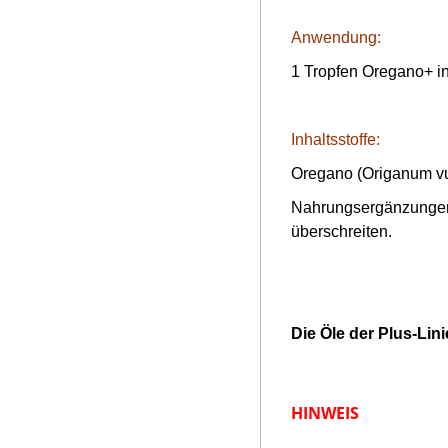
Anwendung:
1 Tropfen Oregano+ in
Inhaltsstoffe
:
Oregano (Origanum vu
Nahrungsergänzungen 
überschreiten.
Die Öle der Plus-Lin
HINWEIS