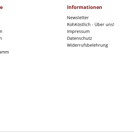
ce
Informationen
Newsletter
RohKöstlich - Über uns!
en
Impressum
n
Datenschutz
Widerrufsbelehrung
ramm