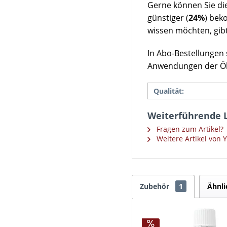
Gerne können Sie di
günstiger (
24%
) bek
wissen möchten, gibt
In Abo-Bestellungen 
Anwendungen der Ö
Qualität:
Weiterführende L
Fragen zum Artikel?
Weitere Artikel von 
Zubehör
1
Ähnli