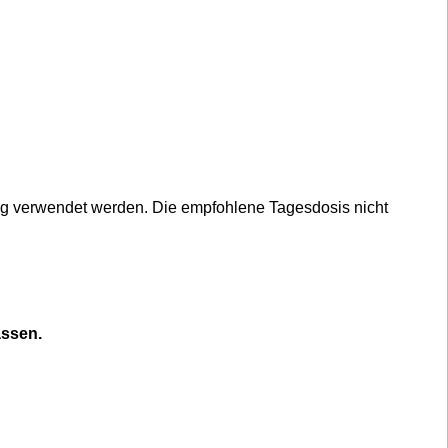
ng verwendet werden. Die empfohlene Tagesdosis nicht
assen.