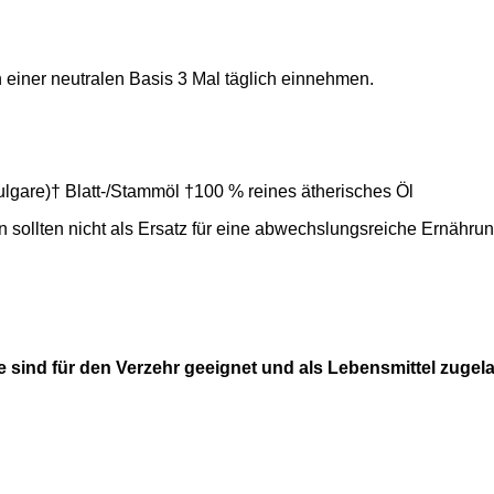
 einer neutralen Basis 3 Mal täglich einnehmen.
lgare)† Blatt-/Stammöl †100 % reines ätherisches Öl
sollten nicht als Ersatz für eine abwechslungsreiche Ernähru
ie sind für den Verzehr geeignet und als Lebensmittel zugel