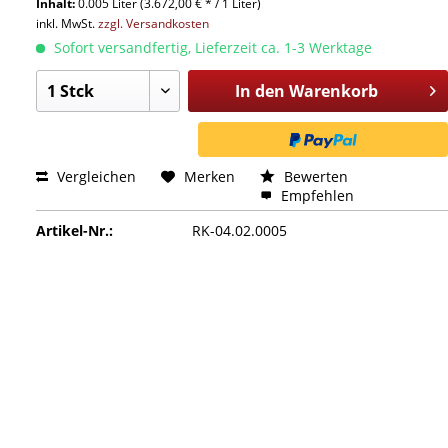
Inhalt:
0.005 Liter (3.672,00 € * / 1 Liter)
inkl. MwSt.
zzgl. Versandkosten
Sofort versandfertig, Lieferzeit ca. 1-3 Werktage
In den
Warenkorb
Vergleichen
Merken
Bewerten
Empfehlen
Artikel-Nr.:
RK-04.02.0005