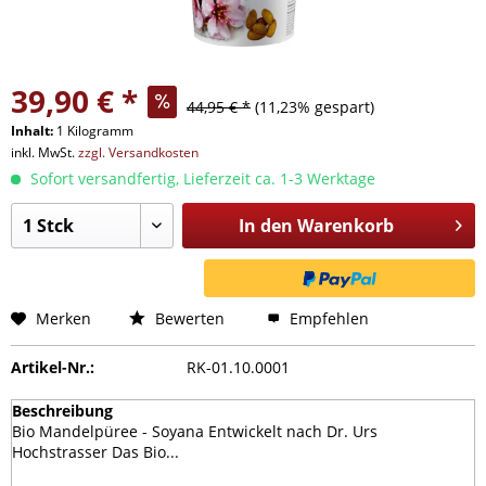
39,90 € *
44,95 € *
(11,23% gespart)
Inhalt:
1 Kilogramm
inkl. MwSt.
zzgl. Versandkosten
Sofort versandfertig, Lieferzeit ca. 1-3 Werktage
In den
Warenkorb
Merken
Bewerten
Empfehlen
Artikel-Nr.:
RK-01.10.0001
Beschreibung
Bio Mandelpüree - Soyana Entwickelt nach Dr. Urs
Hochstrasser Das Bio...