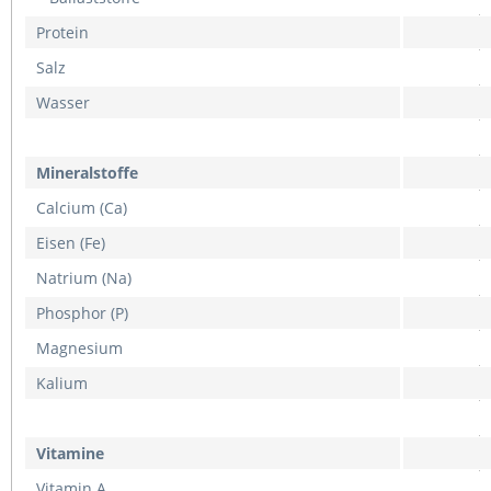
Protein
Salz
Wasser
Mineralstoffe
Calcium (Ca)
Eisen (Fe)
Natrium (Na)
Phosphor (P)
Magnesium
Kalium
Vitamine
Vitamin A