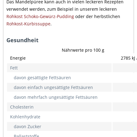
Das Mandelpüree kann auch in vielen leckeren Rezepten
verwendet werden, zum Beispiel in unserem leckeren
Rohkost Schoko-Gewürz-Pudding
oder der herbstlichen
Rohkost-Kürbissuppe
.
Gesundheit
Nährwerte pro 100 g
Energie
2785 kJ 
Fett
davon gesättigte Fettsäuren
davon einfach ungesättigte Fettsäuren
davon mehrfach ungesättigte Fettsäuren
Cholesterin
Kohlenhydrate
davon Zucker
Ballaststoffe