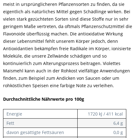
meist in ursprünglicheren Pflanzensorten zu finden, da sie
eigentlich als natürliches Mittel gegen Schädlinge wirken. Bei
vielen stark gezüchteten Sorten sind diese Stoffe nur in sehr
geringem Maße vertreten, da oftmals Pflanzenschutzmittel die
Flavonoide überflüssig machen. Die antioxidative Wirkung
dieser Lebensmittel fehlt unserem Körper jedoch, denn
Antioxidantien bekämpfen freie Radikale im Körper, ionisierte
Moleküle, die unsere Zellwände schädigen und so
kontinuierlich zum Alterungsprozess beitragen. Violettes
Maismehl kann auch in der Rohkost vielfältige Anwendungen
finden, zum Beispiel zum Andicken von Saucen oder um
rohköstlichen Speisen eine farbige Note zu verleihen.
Durchschnittliche Nährwerte pro 100g
Energie
1720 kJ / 411 kcal
Fett
6,4 g
davon gesättigte Fettsäuren
0,0 g