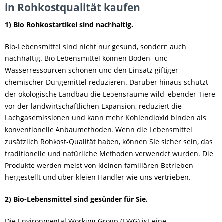
in Rohkostqualität kaufen
1) Bio Rohkostartikel sind nachhaltig.
Bio-Lebensmittel sind nicht nur gesund, sondern auch
nachhaltig. Bio-Lebensmittel können Boden- und
Wasserressourcen schonen und den Einsatz giftiger
chemischer Düngemittel reduzieren. Darüber hinaus schützt
der ökologische Landbau die Lebensräume wild lebender Tiere
vor der landwirtschaftlichen Expansion, reduziert die
Lachgasemissionen und kann mehr Kohlendioxid binden als
konventionelle Anbaumethoden. Wenn die Lebensmittel
zusätzlich Rohkost-Qualität haben, können SIe sicher sein, das
traditionelle und natürliche Methoden verwendet wurden. Die
Produkte werden meist von kleinen familiären Betrieben
hergestellt und über kleien Händler wie uns vertrieben.
2) Bio-Lebensmittel sind gesünder für Sie.
Die Environmental Working Group (EWG) ist eine