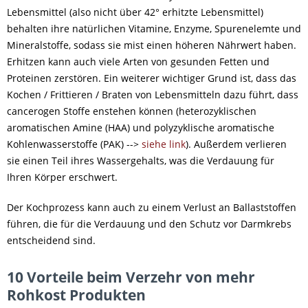
Lebensmittel (also nicht über 42° erhitzte Lebensmittel)
behalten ihre natürlichen Vitamine, Enzyme, Spurenelemte und
Mineralstoffe, sodass sie mist einen höheren Nährwert haben.
Erhitzen kann auch viele Arten von gesunden Fetten und
Proteinen zerstören. Ein weiterer wichtiger Grund ist, dass das
Kochen / Frittieren / Braten von Lebensmitteln dazu führt, dass
cancerogen Stoffe enstehen können (heterozyklischen
aromatischen Amine (HAA) und polyzyklische aromatische
Kohlenwasserstoffe (PAK) -->
siehe link
). Außerdem verlieren
sie einen Teil ihres Wassergehalts, was die Verdauung für
Ihren Körper erschwert.
Der Kochprozess kann auch zu einem Verlust an Ballaststoffen
führen, die für die Verdauung und den Schutz vor Darmkrebs
entscheidend sind.
10 Vorteile beim Verzehr von mehr
Rohkost Produkten