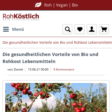
Nachhaltig Plastikfrei
Roh | Vegan | Bio
Menü
Die gesundheitlichen Vorteile von Bio und Rohkost Lebensmittel
Die gesundheitlichen Vorteile von Bio und
Rohkost Lebensmitteln
von:
Daniel
15.06.21 00:00
0 Kommentare