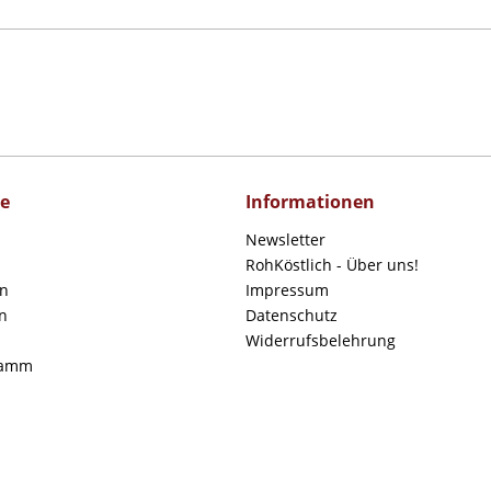
ce
Informationen
Newsletter
RohKöstlich - Über uns!
en
Impressum
n
Datenschutz
Widerrufsbelehrung
ramm