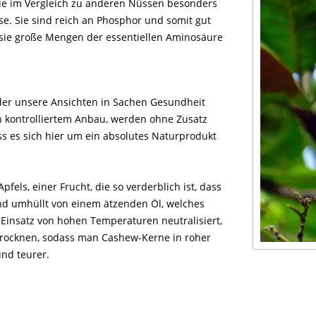
sie im Vergleich zu anderen Nüssen besonders
se. Sie sind reich an Phosphor und somit gut
sie große Mengen der essentiellen Aminosäure
der unsere Ansichten in Sachen Gesundheit
h kontrolliertem Anbau, werden ohne Zusatz
ss es sich hier um ein absolutes Naturprodukt
ls, einer Frucht, die so verderblich ist, dass
ind umhüllt von einem ätzenden Öl, welches
 Einsatz von hohen Temperaturen neutralisiert,
 trocknen, sodass man Cashew-Kerne in roher
und teurer.