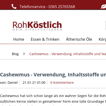
Telefonservice - 0365 25765568
Home
Essen & Trinken
Ätherische Öle
Kör
Blog
Cashewmus - Verwendung, Inhaltsstoffe und N
Cashewmus - Verwendung, Inhaltsstoffe u
von:
Daniel
21.01.21 01:00
0 Kommentare
Cashewmus hat sich schon lange als ein wahrer Segen für die Ro
süßlichen Kerne stellen in gemahlener Form eine tolle Grundlage f