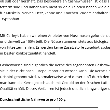
ob süß oder herzhaft. Das Besondere an Cashewnüssen ist, dass 
fettarm sind und daher auch nicht so viele Kalorien haben wie die
für Muskeln, Nerven, Herz, Zähne und Knochen. Zudem enthalten 
Tryptophan.
Mit Carley's haben wir einen Anbieter von Nussmusen gefunden, 
und Umwelt zu 100% teilt. Die Nüsse stammen stets aus biologisc
von Hitze zermahlen. Es werden keine Zusatzstoffe zugefügt, soda
in bester Rohkostqualität handelt.
Cashewnüsse sind eigentlich die Kerne des sogenannten Cashew-Apfe
sie leider nicht nach Europa importiert werden kann. Die Kerne s
Urishiol genannt wird. Normalerweise wird dieser Stoff durch den
man kann die Kerne jedoch auch mit Geduld an der frischen Luft
Qualität erhält. Dieses Verfahren ist jedoch deutlich langwieriger 
Durchschnittliche Nährwerte pro 100 g