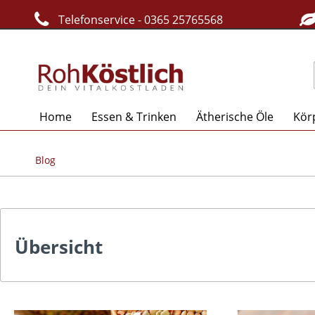
Telefonservice - 0365 25765568
Home
Essen & Trinken
Ätherische Öle
Kör
Blog
Übersicht