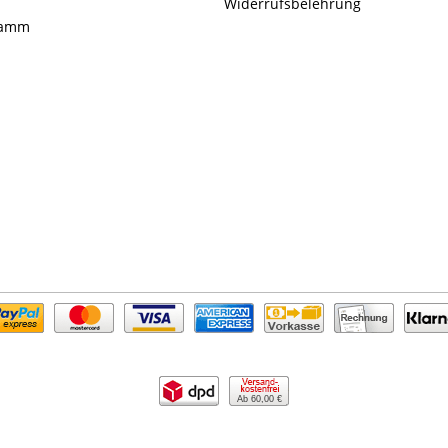
Widerrufsbelehrung
ramm
Ab 60,00 €