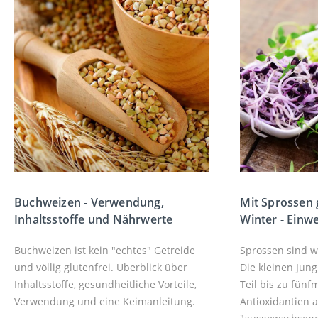
Buchweizen - Verwendung,
Mit Sprossen
Inhaltsstoffe und Nährwerte
Winter - Einw
Buchweizen ist kein "echtes" Getreide
Sprossen sind 
und völlig glutenfrei. Überblick über
Die kleinen Jun
Inhaltsstoffe, gesundheitliche Vorteile,
Teil bis zu fün
Verwendung und eine Keimanleitung.
Antioxidantien a