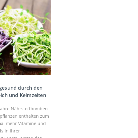
 gesund durch den
eich und Keimzeiten
wahre Nährstoffbomben.
gpflanzen enthalten zum
fmal mehr Vitamine und
ls in ihrer