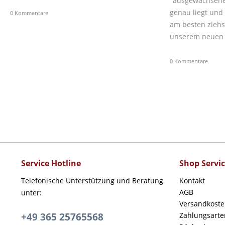
"ausgewachsene
genau liegt und
0 Kommentare
am besten ziehst
unserem neuen B
0 Kommentare
Service Hotline
Shop Servi
Telefonische Unterstützung und Beratung
Kontakt
AGB
unter:
Versandkost
+49 365 25765568
Zahlungsarte