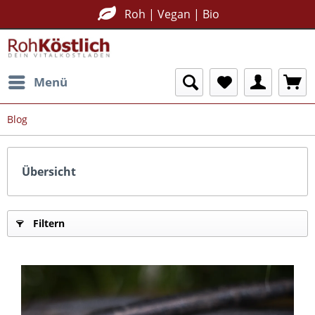
Roh | Vegan | Bio
Menü
Blog
Übersicht
Filtern