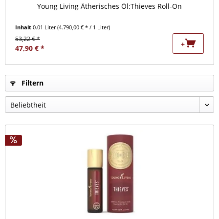
Young Living Ätherisches Öl:Thieves Roll-On
Inhalt
0.01 Liter
(4.790,00 € * / 1 Liter)
53,22 € *
+
47,90 € *
Filtern