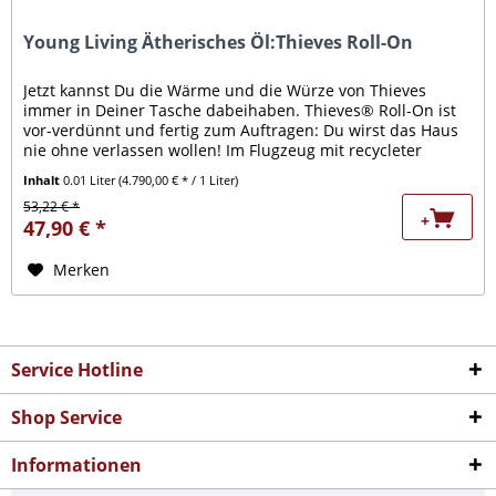
Young Living Ätherisches Öl:Thieves Roll-On
Jetzt kannst Du die Wärme und die Würze von Thieves
immer in Deiner Tasche dabeihaben. Thieves® Roll-On ist
vor-verdünnt und fertig zum Auftragen: Du wirst das Haus
nie ohne verlassen wollen! Im Flugzeug mit recycleter
Kabinenluft?...
Inhalt
0.01 Liter
(4.790,00 € * / 1 Liter)
53,22 € *
+
47,90 € *
Merken
Service Hotline
Shop Service
Informationen