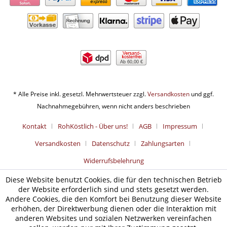
Ab 60,00 €
* Alle Preise inkl. gesetzl. Mehrwertsteuer zzgl.
Versandkosten
und ggf.
Nachnahmegebühren, wenn nicht anders beschrieben
Kontakt
RohKöstlich - Über uns!
AGB
Impressum
Versandkosten
Datenschutz
Zahlungsarten
Widerrufsbelehrung
Diese Website benutzt Cookies, die für den technischen Betrieb
der Website erforderlich sind und stets gesetzt werden.
Andere Cookies, die den Komfort bei Benutzung dieser Website
erhöhen, der Direktwerbung dienen oder die Interaktion mit
anderen Websites und sozialen Netzwerken vereinfachen