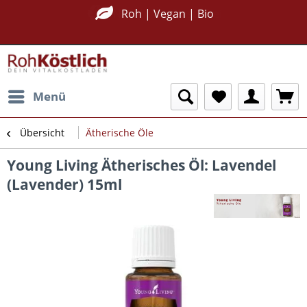
Nachhaltig Plastikfrei
Roh | Vegan | Bio
Menü
Übersicht
Ätherische Öle
Young Living Ätherisches Öl: Lavendel
(Lavender) 15ml