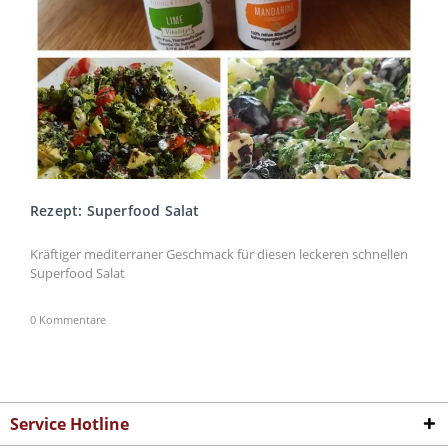
Rezept: Superfood Salat
Kräftiger mediterraner Geschmack für diesen leckeren schnellen
Superfood Salat
0 Kommentare
Service Hotline