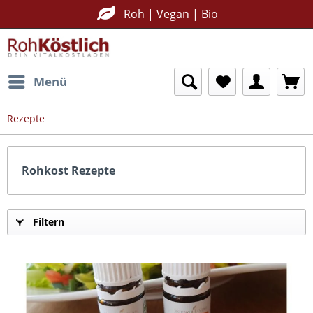
Roh | Vegan | Bio
Menü
Rezepte
Rohkost Rezepte
Filtern