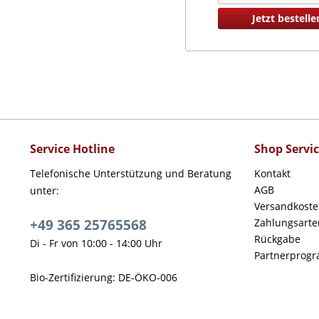
Jetzt bestelle
Service Hotline
Shop Servi
Telefonische Unterstützung und Beratung
Kontakt
AGB
unter:
Versandkost
+49 365 25765568
Zahlungsarte
Rückgabe
Di - Fr von 10:00 - 14:00 Uhr
Partnerprog
Bio-Zertifizierung: DE-ÖKO-006