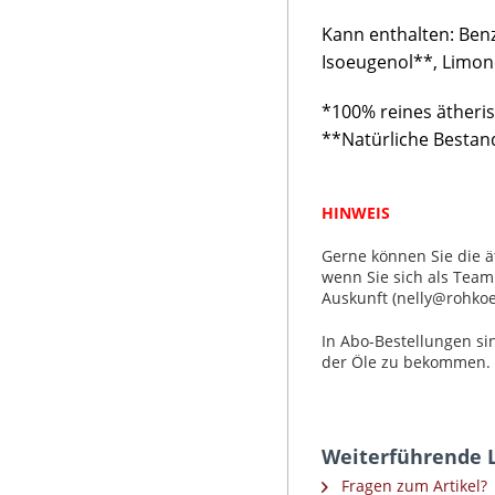
Kann enthalten: Benz
Isoeugenol**, Limone
*100% reines ätheri
**Natürliche Bestand
HINWEIS
Gerne können Sie die ä
wenn Sie sich als Teamp
Auskunft (nelly@rohkoe
In Abo-Bestellungen si
der Öle zu bekommen.
Weiterführende L
Fragen zum Artikel?