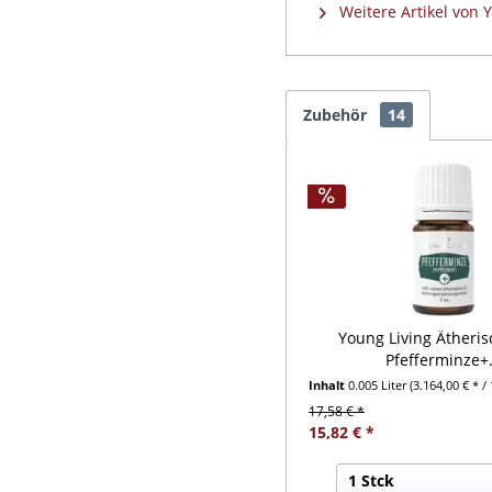
Weitere Artikel von 
Zubehör
14
Young Living Ätheris
Pfefferminze+.
Inhalt
0.005 Liter
(3.164,00 € * / 
17,58 € *
15,82 € *