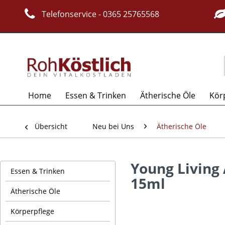
Telefonservice - 0365 25765568
Home
Essen & Trinken
Ätherische Öle
Kör
Übersicht
Neu bei Uns
Ätherische Öle
Young Living 
Essen & Trinken
15ml
Ätherische Öle
Körperpflege