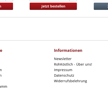
n
Jetzt bestellen
ce
Informationen
Newsletter
RohKöstlich - Über uns!
en
Impressum
n
Datenschutz
Widerrufsbelehrung
ramm