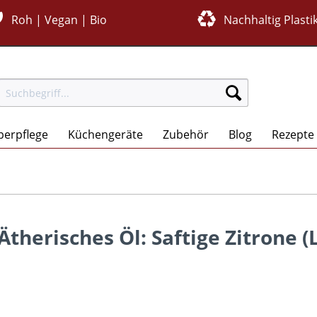
Roh | Vegan | Bio
Nachhaltig Plastik
perpflege
Küchengeräte
Zubehör
Blog
Rezepte
Ätherisches Öl: Saftige Zitrone 