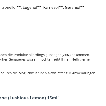
Citronellol**, Eugenol**, Farnesol**, Geraniol**,
en die Produkte allerdings günstiger (
24%
) bekommen,
orher Genaueres wissen möchten, gibt Ihnen Nelly gerne
 dadurch die Möglichkeit einen Newsletter zur Anwendungen
trone (Lushious Lemon) 15ml"