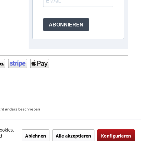
ABONNIEREN
ht anders beschrieben
ookies,
Ablehnen
Alle akzeptieren
Konfigurieren
d