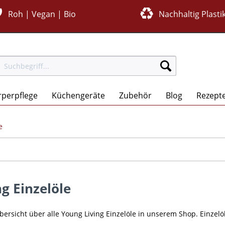
Roh | Vegan | Bio
Nachhaltig Plastik
rperpflege
Küchengeräte
Zubehör
Blog
Rezept
e
g Einzelöle
Übersicht über alle Young Living Einzelöle in unserem Shop. Einze