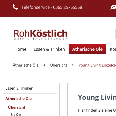
Telefonservice - 0365 25765568
Home
Essen & Trinken
Ätherische Öle
Kö
Ätherische Öle
Übersicht
Young Living Einzelöl
Essen & Trinken
Young Livin
Ätherische Öle
Übersicht
Hier finden Sie eine 
Bio Öle