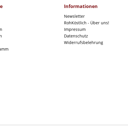
ce
Informationen
Newsletter
RohKöstlich - Über uns!
en
Impressum
n
Datenschutz
Widerrufsbelehrung
ramm