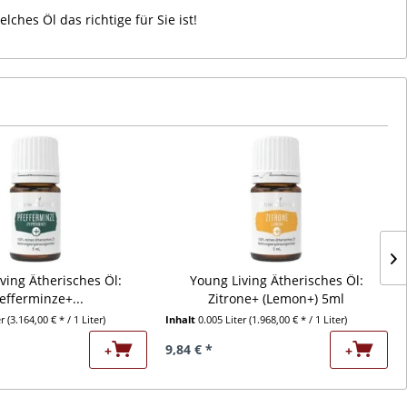
ches Öl das richtige für Sie ist!
ving Ätherisches Öl:
Young Living Ätherisches Öl:
efferminze+...
Zitrone+ (Lemon+) 5ml
er
(3.164,00 € * / 1 Liter)
Inhalt
0.005 Liter
(1.968,00 € * / 1 Liter)
9,84 € *
+
+