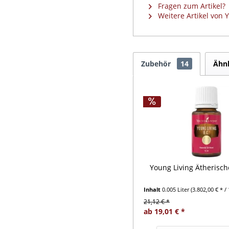
Fragen zum Artikel?
Weitere Artikel von 
Zubehör
14
Ähnl
Young Living Ätherische
Inhalt
0.005 Liter
(3.802,00 € * / 
21,12 € *
ab 19,01 € *