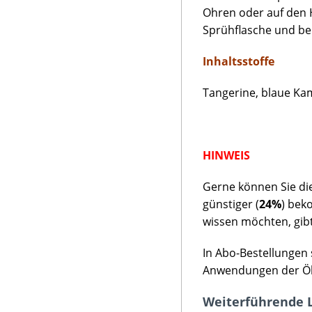
Ohren oder auf den H
Sprühflasche und ben
Inhaltsstoffe
Tangerine, blaue Kam
HINWEIS
Gerne können Sie di
günstiger (
24%
) bek
wissen möchten, gibt
In Abo-Bestellungen 
Anwendungen der Ö
Weiterführende L