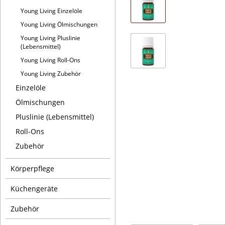
Young Living Einzelöle
Young Living Ölmischungen
Young Living Pluslinie
(Lebensmittel)
Young Living Roll-Ons
Young Living Zubehör
Einzelöle
Ölmischungen
Pluslinie (Lebensmittel)
Roll-Ons
Zubehör
Körperpflege
Küchengeräte
Zubehör