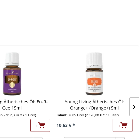
g Ätherisches Öl: En-R-
Young Living Ätherisches Öl:
Gee 15ml
Orange+ (Orange+) 5ml
er
(2.912,00 € * / 1 Liter)
Inhalt
0.005 Liter
(2.126,00 € * / 1 Liter)
10,63 € *
+
+