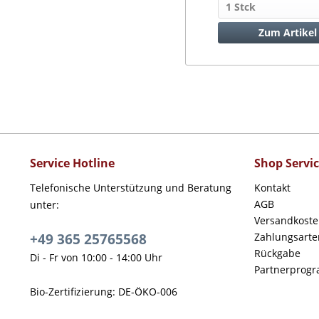
Zum Artikel
Service Hotline
Shop Servi
Telefonische Unterstützung und Beratung
Kontakt
AGB
unter:
Versandkost
+49 365 25765568
Zahlungsarte
Rückgabe
Di - Fr von 10:00 - 14:00 Uhr
Partnerprog
Bio-Zertifizierung: DE-ÖKO-006