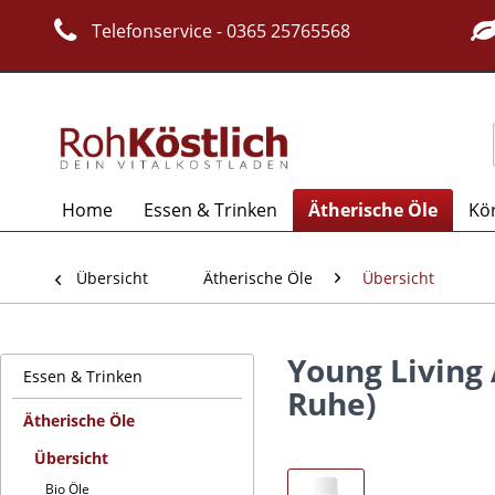
Telefonservice - 0365 25765568
Home
Essen & Trinken
Ätherische Öle
Kö
Übersicht
Ätherische Öle
Übersicht
Young Living 
Essen & Trinken
Ruhe)
Ätherische Öle
Übersicht
Bio Öle