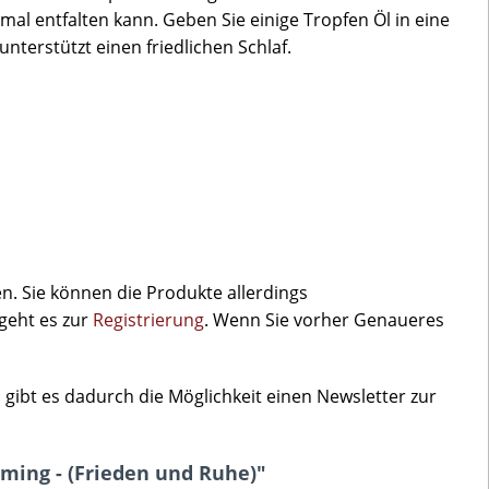
al entfalten kann. Geben Sie einige Tropfen Öl in eine
nterstützt einen friedlichen Schlaf.
. Sie können die Produkte allerdings
 geht es zur
Registrierung
. Wenn Sie vorher Genaueres
gibt es dadurch die Möglichkeit einen Newsletter zur
lming - (Frieden und Ruhe)"