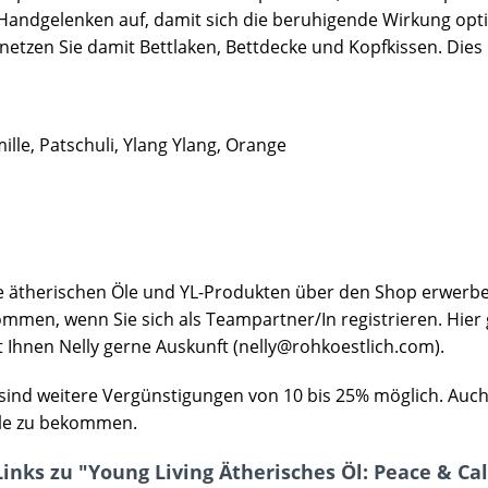
andgelenken auf, damit sich die beruhigende Wirkung optim
etzen Sie damit Bettlaken, Bettdecke und Kopfkissen. Dies u
ille, Patschuli, Ylang Ylang, Orange
e ätherischen Öle und YL-Produkten über den Shop erwerben
ommen, wenn Sie sich als Teampartner/In registrieren. Hier
 Ihnen Nelly gerne Auskunft (nelly@rohkoestlich.com).
sind weitere Vergünstigungen von 10 bis 25% möglich. Auch 
le zu bekommen.
inks zu "Young Living Ätherisches Öl: Peace & Ca