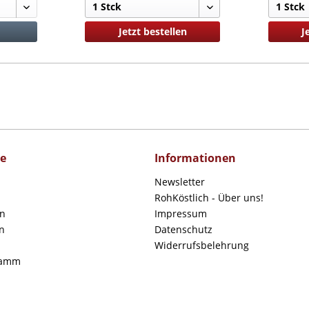
Jetzt bestellen
J
ce
Informationen
Newsletter
RohKöstlich - Über uns!
en
Impressum
n
Datenschutz
Widerrufsbelehrung
ramm