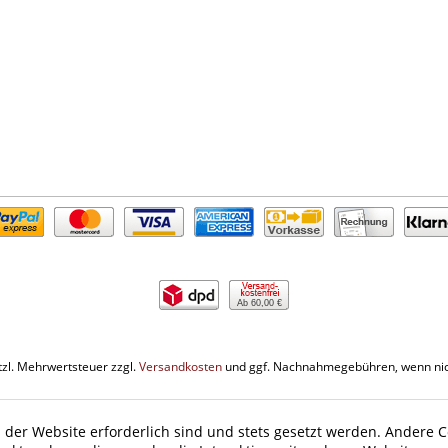
Ab 60,00 €
etzl. Mehrwertsteuer zzgl.
Versandkosten
und ggf. Nachnahmegebühren, wenn nic
 der Website erforderlich sind und stets gesetzt werden. Andere C