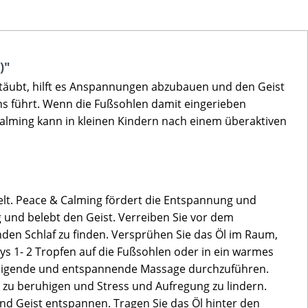
)"
rstäubt, hilft es Anspannungen abzubauen und den Geist
ns führt. Wenn die Fußsohlen damit eingerieben
Calming kann in kleinen Kindern nach einem überaktiven
elt. Peace & Calming fördert die Entspannung und
g und belebt den Geist. Verreiben Sie vor dem
den Schlaf zu finden. Versprühen Sie das Öl im Raum,
s 1- 2 Tropfen auf die Fußsohlen oder in ein warmes
ruhigende und entspannende Massage durchzuführen.
 zu beruhigen und Stress und Aufregung zu lindern.
nd Geist entspannen. Tragen Sie das Öl hinter den