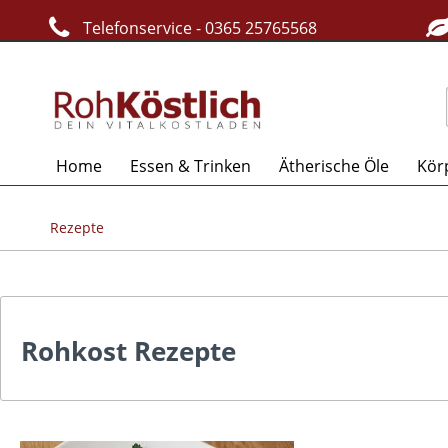
Telefonservice - 0365 25765568
Home
Essen & Trinken
Ätherische Öle
Kör
Rezepte
Rohkost Rezepte