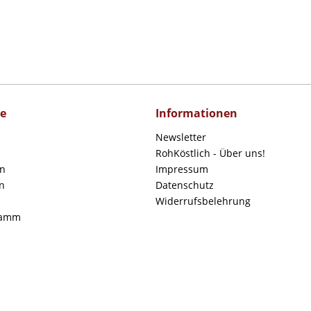
ce
Informationen
Newsletter
RohKöstlich - Über uns!
en
Impressum
n
Datenschutz
Widerrufsbelehrung
ramm