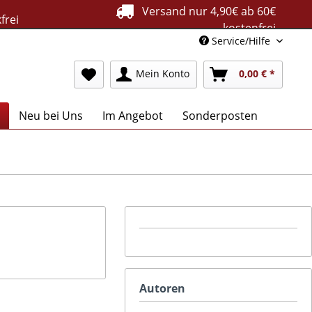
Versand nur 4,90€ ab 60€
frei
kostenfrei
Service/Hilfe
Mein Konto
0,00 € *
Neu bei Uns
Im Angebot
Sonderposten
Autoren