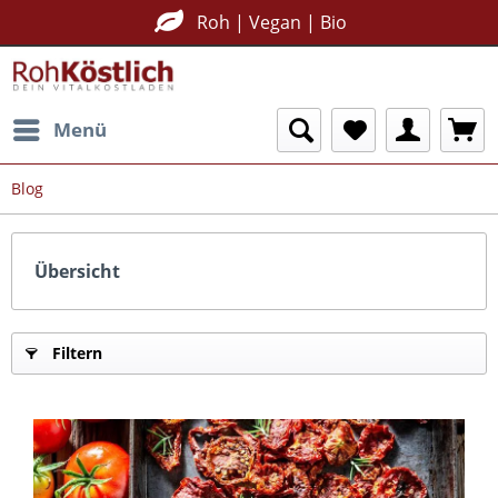
Roh | Vegan | Bio
Menü
Blog
Übersicht
Filtern