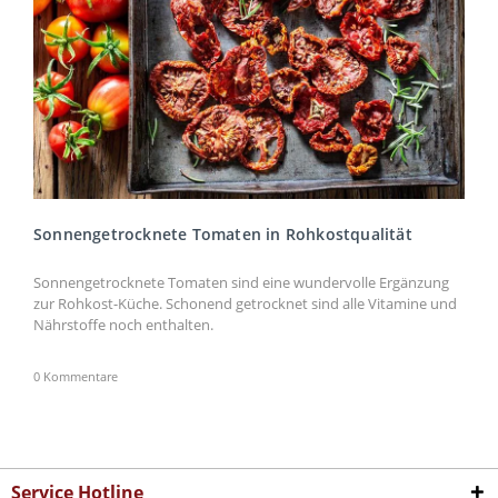
Sonnengetrocknete Tomaten in Rohkostqualität
Sonnengetrocknete Tomaten sind eine wundervolle Ergänzung
zur Rohkost-Küche. Schonend getrocknet sind alle Vitamine und
Nährstoffe noch enthalten.
0 Kommentare
Service Hotline