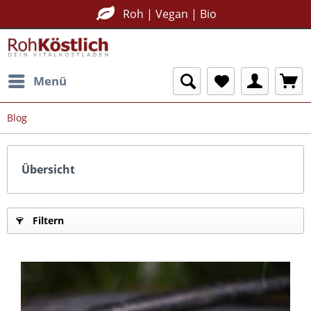
Roh | Vegan | Bio
Menü
Blog
Übersicht
Filtern