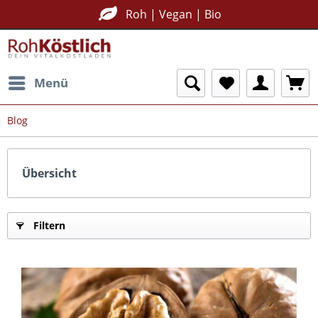
Roh | Vegan | Bio
Menü
Blog
Übersicht
Filtern