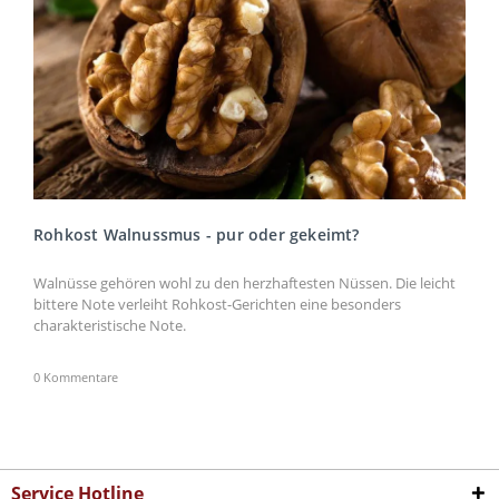
Rohkost Walnussmus - pur oder gekeimt?
Walnüsse gehören wohl zu den herzhaftesten Nüssen. Die leicht
bittere Note verleiht Rohkost-Gerichten eine besonders
charakteristische Note.
0 Kommentare
Service Hotline