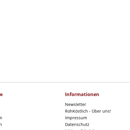
ce
Informationen
Newsletter
RohKöstlich - Über uns!
en
Impressum
n
Datenschutz