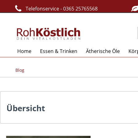
Telefonservice - 0365 25765568
Home
Essen & Trinken
Ätherische Öle
Kör
Blog
Übersicht