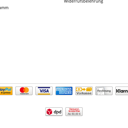
Widerrufsbelehrung
ramm
Ab 60,00 €