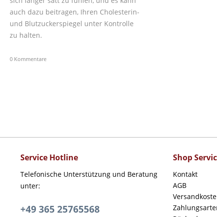
sich länger satt zu fühlen, und es kann
auch dazu beitragen, Ihren Cholesterin-
und Blutzuckerspiegel unter Kontrolle
zu halten.
0 Kommentare
Service Hotline
Shop Servi
Telefonische Unterstützung und Beratung
Kontakt
AGB
unter:
Versandkost
+49 365 25765568
Zahlungsarte