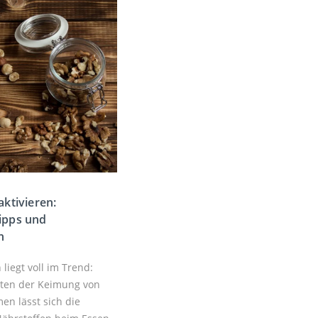
aktivieren:
ipps und
n
 liegt voll im Trend:
iten der Keimung von
n lässt sich die