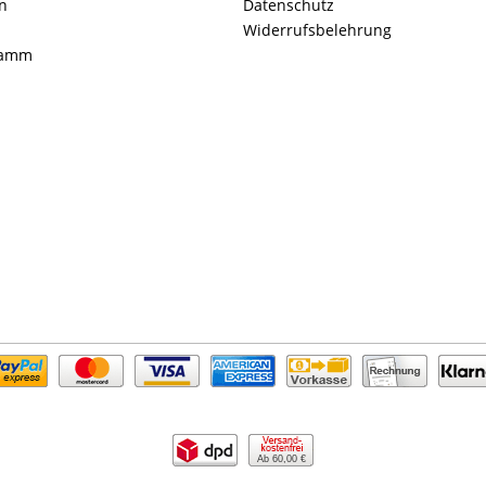
n
Datenschutz
Widerrufsbelehrung
ramm
Ab 60,00 €