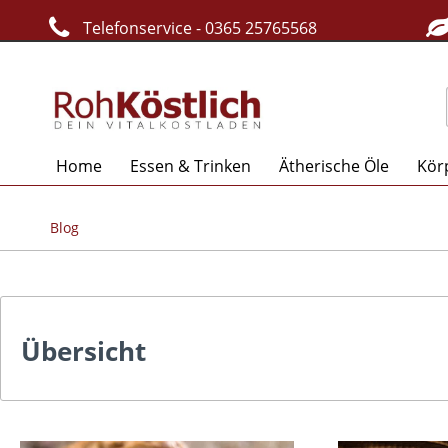
Telefonservice - 0365 25765568
Home
Essen & Trinken
Ätherische Öle
Kör
Blog
Übersicht