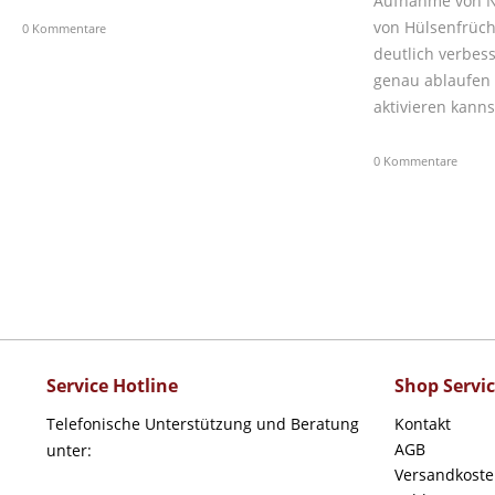
Aufnahme von N
von Hülsenfrüc
0 Kommentare
deutlich verbes
genau ablaufen
aktivieren kanns
0 Kommentare
Service Hotline
Shop Servi
Telefonische Unterstützung und Beratung
Kontakt
AGB
unter:
Versandkost