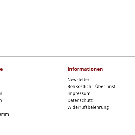
ce
Informationen
Newsletter
RohKöstlich - Über uns!
en
Impressum
n
Datenschutz
Widerrufsbelehrung
ramm