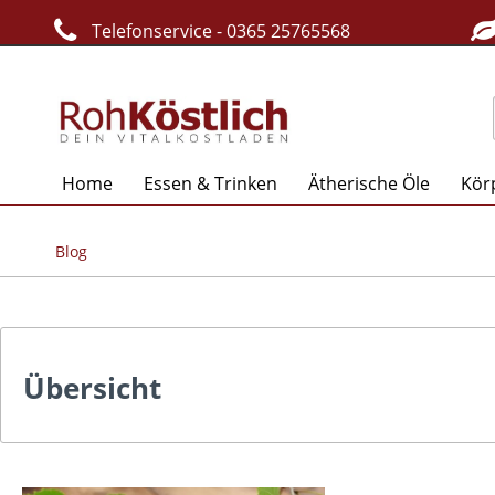
Telefonservice - 0365 25765568
Home
Essen & Trinken
Ätherische Öle
Kör
Blog
Übersicht