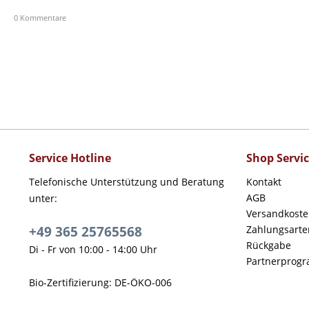
0 Kommentare
Service Hotline
Shop Servi
Telefonische Unterstützung und Beratung
Kontakt
AGB
unter:
Versandkost
+49 365 25765568
Zahlungsarte
Rückgabe
Di - Fr von 10:00 - 14:00 Uhr
Partnerprog
Bio-Zertifizierung: DE-ÖKO-006