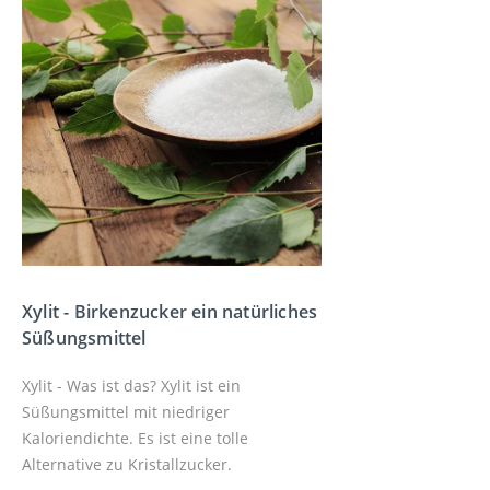
Xylit - Birkenzucker ein natürliches
Süßungsmittel
Xylit - Was ist das? Xylit ist ein
Süßungsmittel mit niedriger
Kaloriendichte. Es ist eine tolle
Alternative zu Kristallzucker.