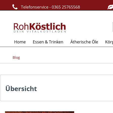
Telefonservice - 0365 25765568
Home
Essen & Trinken
Ätherische Öle
Kör
Blog
Übersicht