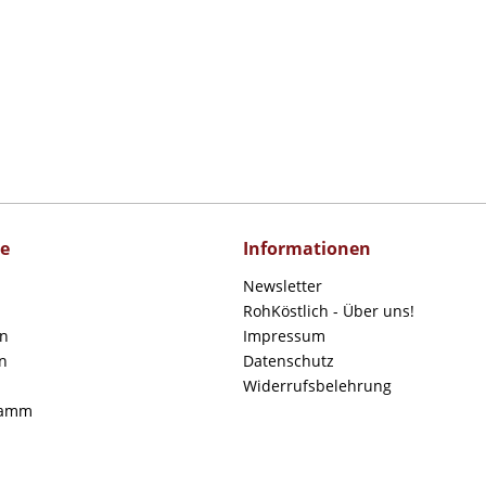
ce
Informationen
Newsletter
RohKöstlich - Über uns!
en
Impressum
n
Datenschutz
Widerrufsbelehrung
ramm