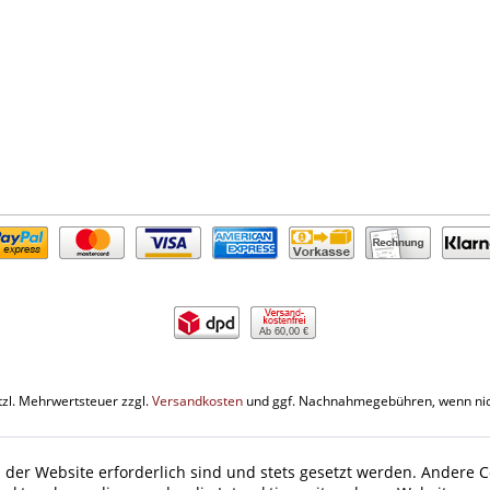
Ab 60,00 €
etzl. Mehrwertsteuer zzgl.
Versandkosten
und ggf. Nachnahmegebühren, wenn nic
 der Website erforderlich sind und stets gesetzt werden. Andere C