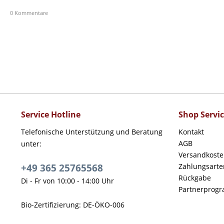
0 Kommentare
Service Hotline
Shop Servi
Telefonische Unterstützung und Beratung
Kontakt
AGB
unter:
Versandkost
+49 365 25765568
Zahlungsarte
Rückgabe
Di - Fr von 10:00 - 14:00 Uhr
Partnerprog
Bio-Zertifizierung: DE-ÖKO-006