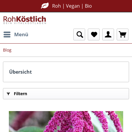
Roh | Vegan | Bio
Menü
Blog
Übersicht
Filtern